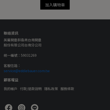
加入購物車
聯絡資訊
英屬開曼群島商台南開曼
股份有限公司台南分公司
統一編號：59031269
客服信箱：
service@eddiebauer.com.tw
顧客權益
我的帳戶
付款/退款說明
隱私政策
服務條款