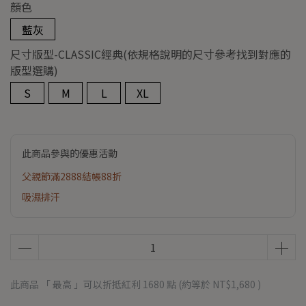
顏色
藍灰
尺寸版型-CLASSIC經典(依規格說明的尺寸參考找到對應的
版型選購)
S
M
L
XL
此商品參與的優惠活動
父親節滿2888結帳88折
吸濕排汗
此商品 「 最高 」可以折抵紅利
1680
點 (約等於
NT$1,680
)