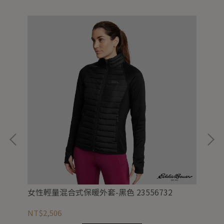
女性輕量混合式保暖外套-黑色 23556732
女款
NT$2,506
NT