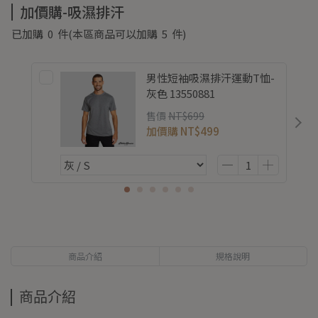
加價購-吸濕排汗
已加購
0
件
(本區商品可以加購
5
件)
男性短袖吸濕排汗運動T恤-
灰色 13550881
售價
NT$699
加價購
NT$499
商品介紹
規格說明
商品介紹