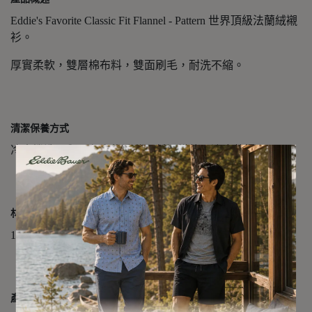
Eddie's Favorite Classic Fit Flannel - Pattern 世界頂級法蘭絨襯
衫。
厚實柔軟，雙層棉布料，雙面刷毛，耐洗不縮。
清潔保養方式
冷水機洗，與同色衣物洗滌，低溫烘乾，適度整燙。
材質成分
100% 棉
產品細節