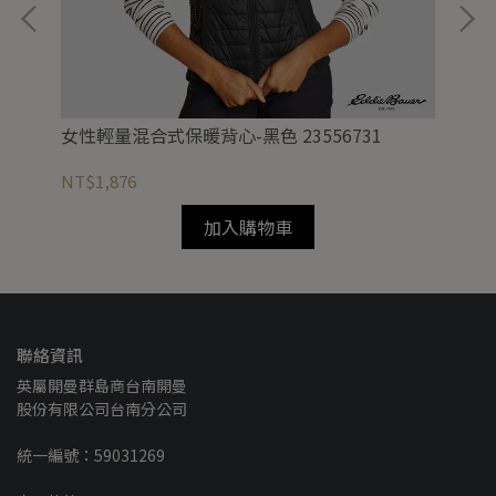
女性輕量混合式保暖背心-黑色 23556731
男性
NT$1,876
NT
加入購物車
聯絡資訊
英屬開曼群島商台南開曼
股份有限公司台南分公司
統一編號：59031269