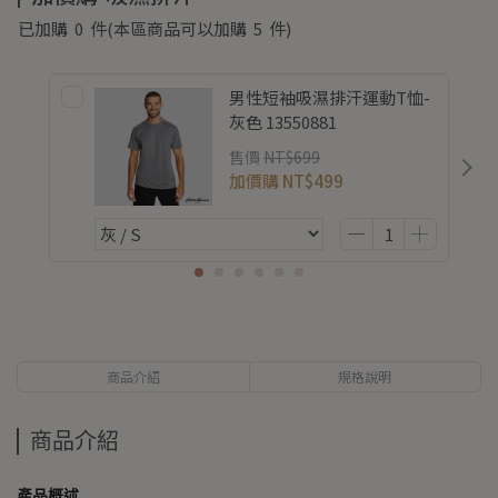
已加購
0
件
(本區商品可以加購
5
件)
男性短袖吸濕排汗運動T恤-
灰色 13550881
售價
NT$699
加價購
NT$499
商品介紹
規格說明
商品介紹
產品概述