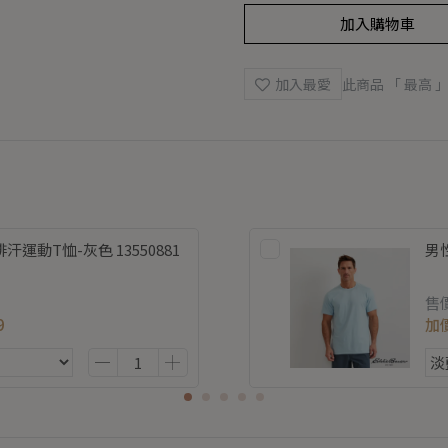
加入購物車
加入最愛
此商品 「 最高
運動T恤-灰色 13550881
男性
售
9
加