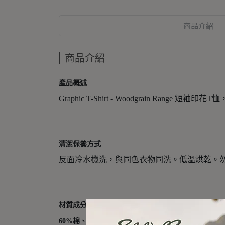
商品介紹
商品介紹
產品概述
Graphic T-Shirt - Woodgrain R
清潔保養方式
反面冷水機洗，與同色衣物同洗。低溫烘乾。
材質成分
60%棉、40%聚酯纖維