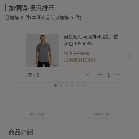
加價購-吸濕排汗
已加購
0
件
(本區商品可以加購
5
件)
男性短袖吸濕排汗運動T恤-
灰色 13550881
售價
NT$699
加價購
NT$499
商品介紹
規格說明
商品介紹