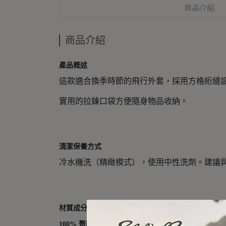
商品介紹
商品介紹
產品概述
這款適合換季時節的飛行外套，採用方格絎縫
實用的拉鍊口袋方便隨身物品收納。
清潔保養方式
冷水機洗（精緻模式），使用中性洗劑。建議
材質成分
100% 聚酯纖維