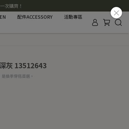
搭一次購齊！
EN
配件ACCESSORY
活動專區
 13512643
，是換季穿搭首選。