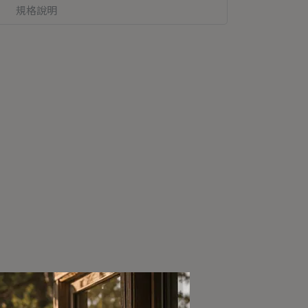
規格說明
。