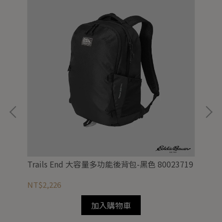
Trails End 大容量多功能後背包-黑色 80023719
男
NT$2,226
NT
加入購物車