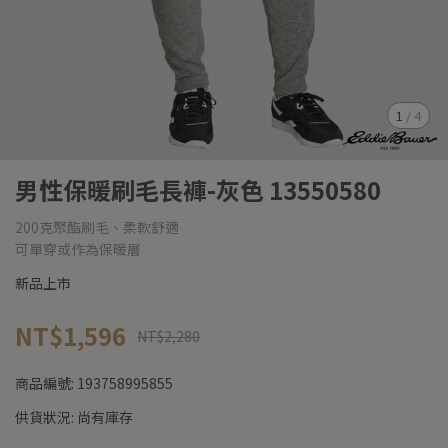
1
/
4
男性保暖刷毛長褲-灰色 13550580
200克聚酯刷毛、柔軟舒適
可單穿或作為保暖層
新品上市
NT$1,596
NT$2,280
商品編號:
193758995855
供貨狀況:
尚有庫存