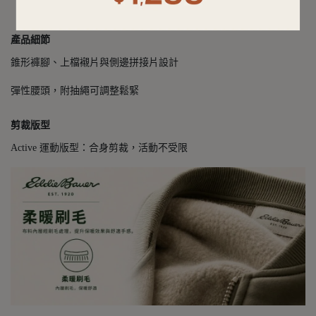
產品細節
錐形褲腳、上檔襯片與側邊拼接片設計
彈性腰頭，附抽繩可調整鬆緊
剪裁版型
Active 運動版型：合身剪裁，活動不受限