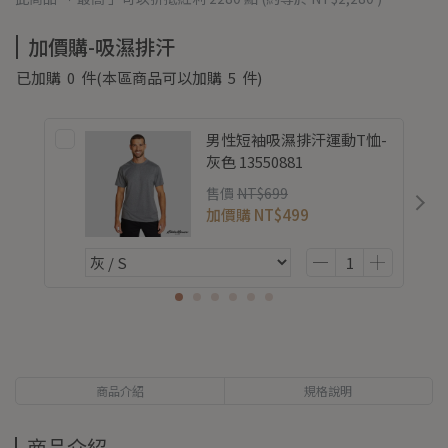
加價購-吸濕排汗
已加購
0
件
(本區商品可以加購
5
件)
男性短袖吸濕排汗運動T恤-
灰色 13550881
售價
NT$699
加價購
NT$499
商品介紹
規格說明