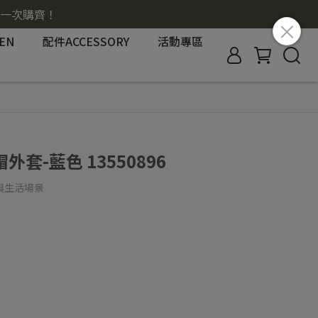
搭一次購齊！
EN
配件ACCESSORY
活動專區
套-藍色 13550896
與生活場景