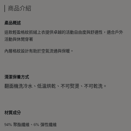
商品介紹
產品概述
這款輕盈格紋抓絨上衣提供卓越的活動自由度與舒適性，適合戶外
活動與休閒穿著
內層格紋設計有助於空氣流通與保暖。
清潔保養方式
翻面機洗冷水、低溫烘乾、不可熨燙、不可乾洗。
材質成分
94% 聚酯纖維、6% 彈性纖維