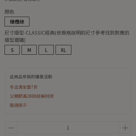
顏色
橄欖綠
尺寸版型-CLASSIC經典(依規格說明的尺寸參考找到對應的
版型選購)
S
M
L
XL
此商品參與的優惠活動
冬出清全面7折
父親節滿2888結帳88折
吸濕排汗