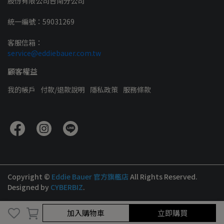
股份有限公司台南分公司
統一編號：59031269
客服信箱：
service@eddiebauer.com.tw
顧客權益
我的帳戶
付款/退款說明
隱私政策
服務條款
Copyright ©
Eddie Bauer 官方旗艦店
All Rights Reserved.
Designed by
CYBERBIZ
.
取消
完成
加入購物車
立即購買