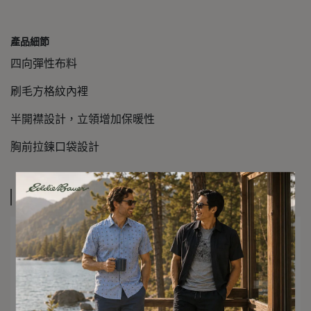
產品細節
四向彈性布料
刷毛方格紋內裡
半開襟設計，立領增加保暖性
胸前拉鍊口袋設計
規格說明