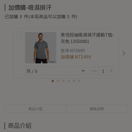
加價購-吸濕排汗
已加購
0
件
(本區商品可以加購
5
件)
男性短袖吸濕排汗運動T恤-
灰色 13550881
售價
NT$699
加價購
NT$499
商品介紹
規格說明
商品介紹