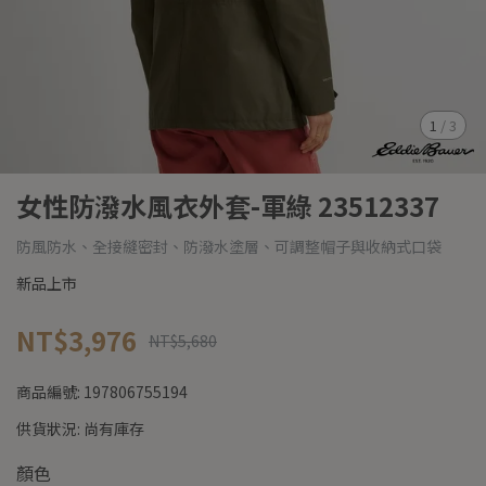
1
/
3
女性防潑水風衣外套-軍綠 23512337
防風防水、全接縫密封、防潑水塗層、可調整帽子與收納式口袋
新品上市
NT$3,976
NT$5,680
商品編號:
197806755194
供貨狀況:
尚有庫存
顏色