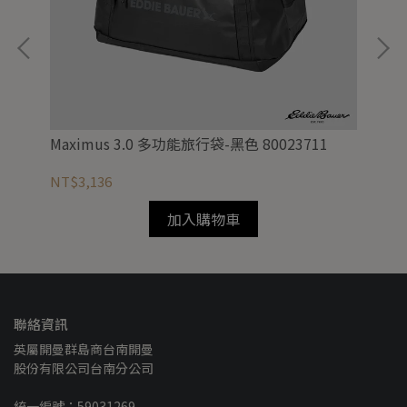
Maximus 3.0 多功能旅行袋-黑色 80023711
男性
NT$3,136
NT
加入購物車
聯絡資訊
英屬開曼群島商台南開曼
股份有限公司台南分公司
統一編號：59031269