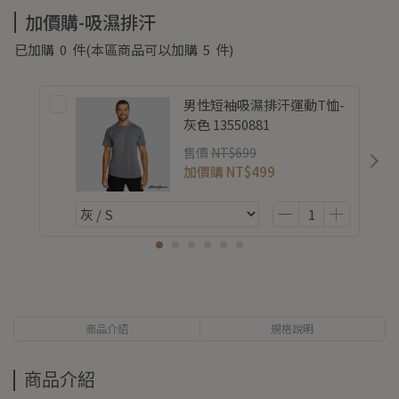
加價購-吸濕排汗
已加購
0
件
(本區商品可以加購
5
件)
男性短袖吸濕排汗運動T恤-
灰色 13550881
售價
NT$699
加價購
NT$499
商品介紹
規格說明
商品介紹