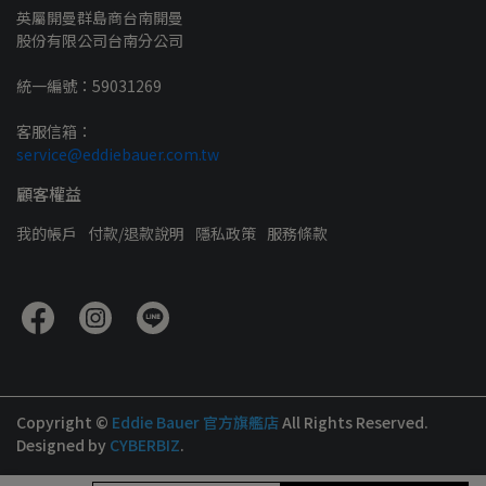
英屬開曼群島商台南開曼
股份有限公司台南分公司
統一編號：59031269
客服信箱：
service@eddiebauer.com.tw
顧客權益
我的帳戶
付款/退款說明
隱私政策
服務條款
Copyright ©
Eddie Bauer 官方旗艦店
All Rights Reserved.
Designed by
CYBERBIZ
.