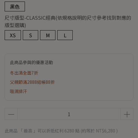
黑色
尺寸版型-CLASSIC經典(依規格說明的尺寸參考找到對應的
版型選購)
XS
S
M
L
此商品參與的優惠活動
冬出清全面7折
父親節滿2888結帳88折
吸濕排汗
此商品 「 最高 」可以折抵紅利
6280
點 (約等於
NT$6,280
)