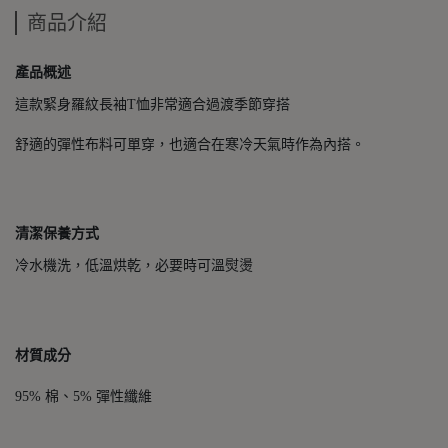
商品介紹
產品概述
這款緊身羅紋長袖T恤非常適合過渡季節穿搭
舒適的彈性布料可單穿，也適合在寒冷天氣時作為內搭。
清潔保養方式
冷水機洗，低溫烘乾，必要時可溫熨燙
材質成分
95% 棉、5% 彈性纖維