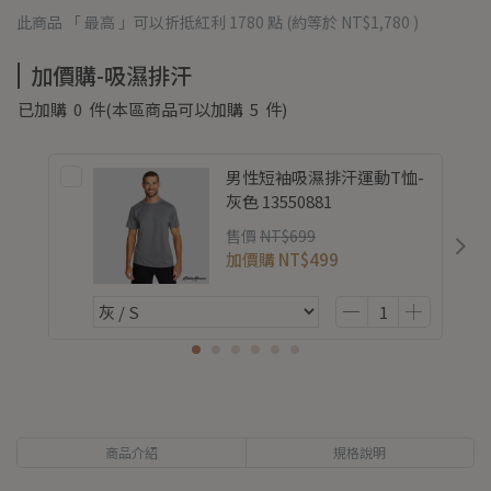
此商品 「 最高 」可以折抵紅利
1780
點 (約等於
NT$1,780
)
加價購-吸濕排汗
已加購
0
件
(本區商品可以加購
5
件)
男性短袖吸濕排汗運動T恤-
灰色 13550881
售價
NT$699
加價購
NT$499
商品介紹
規格說明