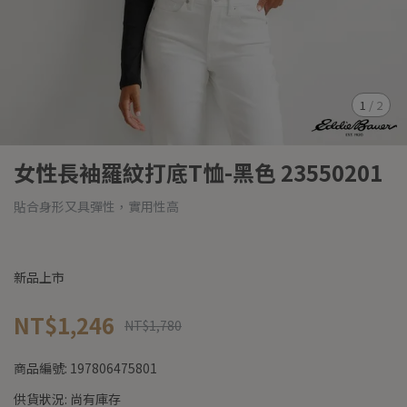
1
/
2
女性長袖羅紋打底T恤-黑色 23550201
貼合身形又具彈性，實用性高
新品上市
NT$1,246
NT$1,780
商品編號:
197806475801
供貨狀況:
尚有庫存