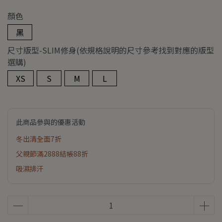
顏色
黑
尺寸版型-SLIM修身(依規格說明的尺寸參考找到對應的版型
選購)
XS
S
M
L
此商品參與的優惠活動
冬出清全面7折
父親節滿2888結帳88折
吸濕排汗