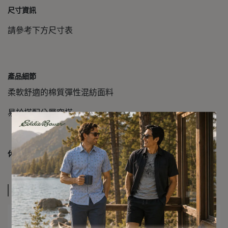
尺寸資訊
請參考下方尺寸表
產品細節
柔軟舒適的棉質彈性混紡面料
易於搭配分層穿搭
休閒舒適，穿著自在
休閒版型：
規格說明