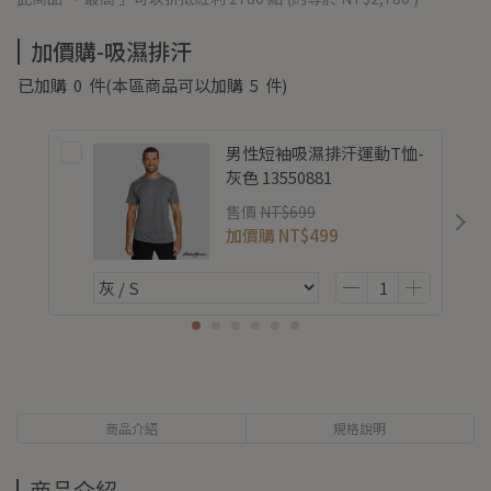
加價購-吸濕排汗
已加購
0
件
(本區商品可以加購
5
件)
男性短袖吸濕排汗運動T恤-
灰色 13550881
售價
NT$699
加價購
NT$499
商品介紹
規格說明