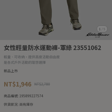
1
/
5
女性輕量防水運動褲-軍綠 23551062
輕量、可收納，提供高度活動自由度
是各式戶外活動的理想選擇
新品上市
NT$1,946
NT$2,780
商品編號:
195899227574
供貨狀況:
尚有庫存