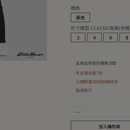
顏色
黑色
尺寸版型-CLASSIC經典
2
4
6
8
此商品參與的優惠活動
冬出清全面7折
父親節滿2888結帳88折
吸濕排汗
加入購物車