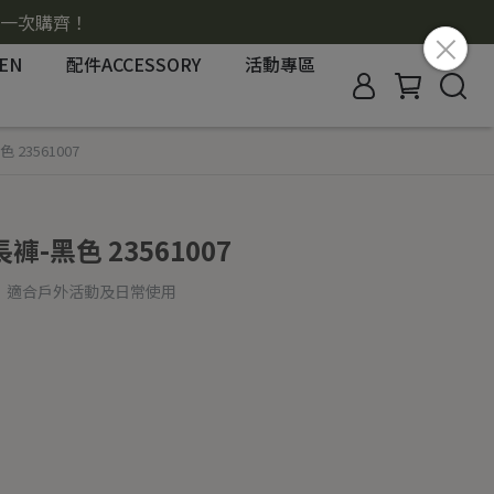
搭一次購齊！
EN
配件ACCESSORY
活動專區
23561007
-黑色 23561007
，適合戶外活動及日常使用