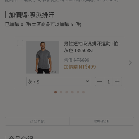
加價購-吸濕排汗
已加購
0
件
(本區商品可以加購
5
件)
男性短袖吸濕排汗運動T恤-
灰色 13550881
售價
NT$699
加價購
NT$499
商品介紹
規格說明