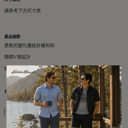
請參考下方尺寸表
產品細節
柔軟的變化羅紋針織布料
開襟V領設計
適合單穿或作為內搭
休閒舒適，穿著自在
休閒版型：
規格說明