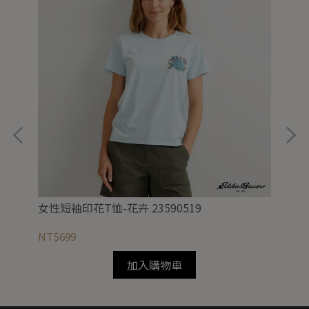
女性短袖印花T恤-花卉 23590519
女性
NT$699
NT
加入購物車