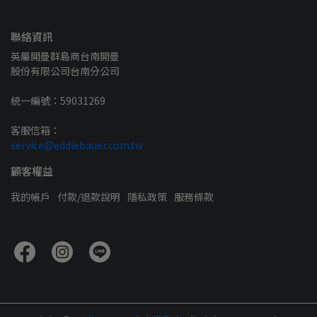
聯絡資訊
英屬開曼群島商台南開曼
股份有限公司台南分公司
統一編號：59031269
客服信箱：
service@eddiebauer.com.tw
顧客權益
我的帳戶
付款/退款說明
隱私政策
服務條款