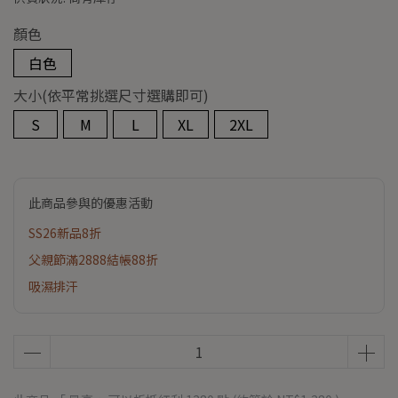
顏色
白色
大小(依平常挑選尺寸選購即可)
S
M
L
XL
2XL
此商品參與的優惠活動
SS26新品8折
父親節滿2888結帳88折
吸濕排汗